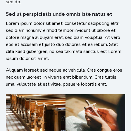
sed do.
Sed ut perspiciatis unde omnis iste natus et
Lorem ipsum dolor sit amet, consetetur sadipscing elitr,
sed diam nonumy eirmod tempor invidunt ut labore et
dolore magna aliquyam erat, sed diam voluptua. At vero
eos et accusam et justo duo dolores et ea rebum. Stet
clita kasd gubergren, no sea takimata sanctus est Lorem
ipsum dolor sit amet.
Aliquam laoreet sed neque ac vehicula. Cras congue eros
nec quam laoreet, in viverra erat bibendum. Cras turpis
urna, vulputate at est vitae, posuere lobortis erat.