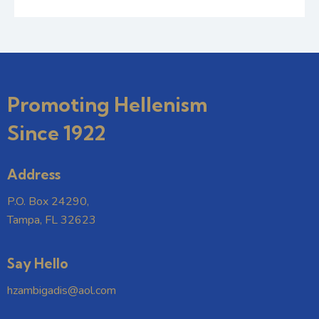
Promoting Hellenism
Since 1922
Address
P.O. Box 24290,
Tampa, FL 32623
Say Hello
hzambigadis@aol.com