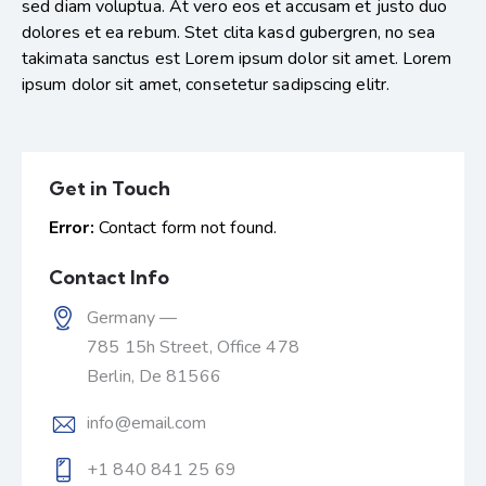
sed diam voluptua. At vero eos et accusam et justo duo
dolores et ea rebum. Stet clita kasd gubergren, no sea
takimata sanctus est Lorem ipsum dolor sit amet. Lorem
ipsum dolor sit amet, consetetur sadipscing elitr.
Get in Touch
Error:
Contact form not found.
Contact Info
Germany —
785 15h Street, Office 478
Berlin, De 81566
info@email.com
+1 840 841 25 69