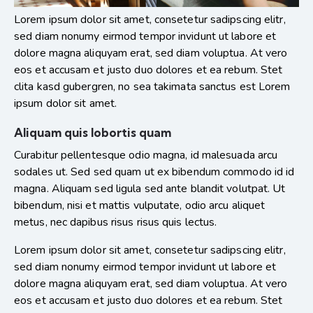
Lorem ipsum dolor sit amet, consetetur sadipscing elitr,
sed diam nonumy eirmod tempor invidunt ut labore et
dolore magna aliquyam erat, sed diam voluptua. At vero
eos et accusam et justo duo dolores et ea rebum. Stet
clita kasd gubergren, no sea takimata sanctus est Lorem
ipsum dolor sit amet.
Aliquam quis lobortis quam
Curabitur pellentesque odio magna, id malesuada arcu
sodales ut. Sed sed quam ut ex bibendum commodo id id
magna. Aliquam sed ligula sed ante blandit volutpat. Ut
bibendum, nisi et mattis vulputate, odio arcu aliquet
metus, nec dapibus risus risus quis lectus.
Lorem ipsum dolor sit amet, consetetur sadipscing elitr,
sed diam nonumy eirmod tempor invidunt ut labore et
dolore magna aliquyam erat, sed diam voluptua. At vero
eos et accusam et justo duo dolores et ea rebum. Stet