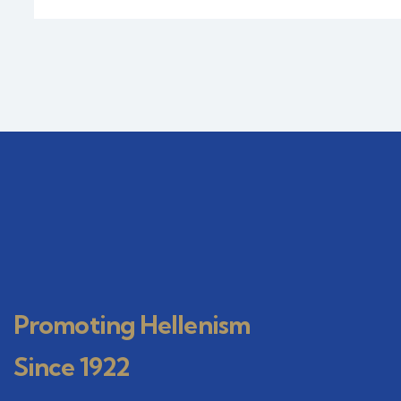
Promoting Hellenism
Since 1922