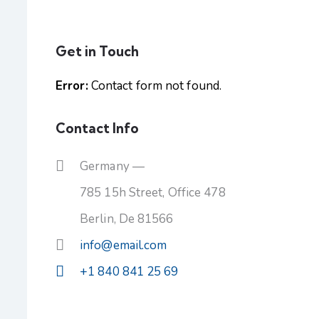
Get in Touch
Error:
Contact form not found.
Contact Info
Germany —
785 15h Street, Office 478
Berlin, De 81566
info@email.com
+1 840 841 25 69