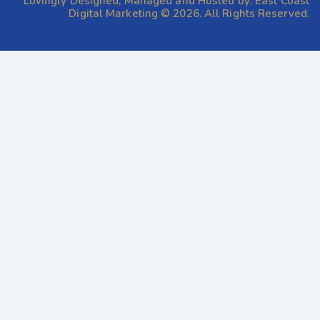
Lovingly Designed, Managed and Hosted by:
East Coast
Digital Marketing
© 2026. All Rights Reserved.