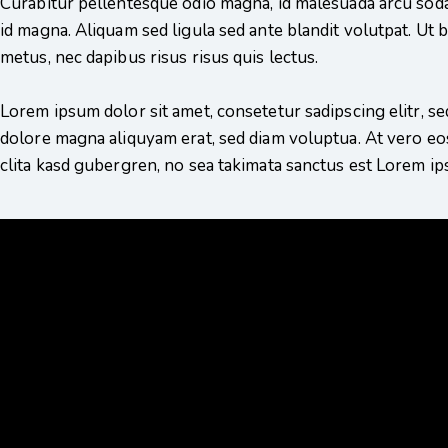
Curabitur pellentesque odio magna, id malesuada arcu so
id magna. Aliquam sed ligula sed ante blandit volutpat. Ut b
metus, nec dapibus risus risus quis lectus.
Lorem ipsum dolor sit amet, consetetur sadipscing elitr, 
dolore magna aliquyam erat, sed diam voluptua. At vero eos
clita kasd gubergren, no sea takimata sanctus est Lorem ip